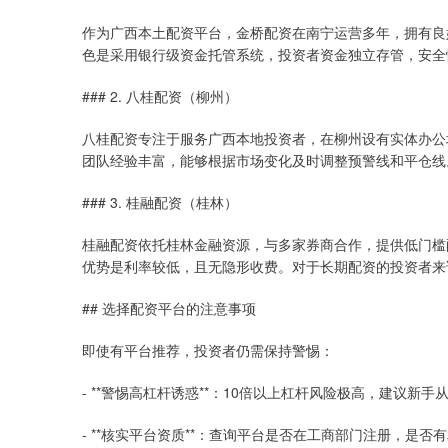
作为广西本土配资平台，金桥配资在南宁运营多年，拥有良好
色是采用银行级资金托管系统，投资者资金独立存管，安全
### 2. 八桂配资（柳州）
八桂配资专注于服务广西本地投资者，在柳州设有实体办公
团队经验丰富，能够根据市场变化及时调整预警线和平仓线
### 3. 桂融配资（桂林）
桂融配资依托桂林金融资源，与多家券商合作，提供低门槛
优势是利率较低，且无隐形收费。对于长期配资的投资者来
## 选择配资平台的注意事项
即使有平台推荐，投资者仍需保持警惕：
- **警惕高杠杆诱惑**：10倍以上杠杆风险极高，建议新手从
- **核实平台资质**：查询平台是否在工商部门注册，是否