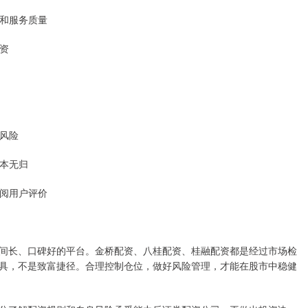
度和服务质量
投资
仓风险
血本无归
查阅用户评价
间长、口碑好的平台。金桥配资、八桂配资、桂融配资都是经过市场检
具，不是致富捷径。合理控制仓位，做好风险管理，才能在股市中稳健