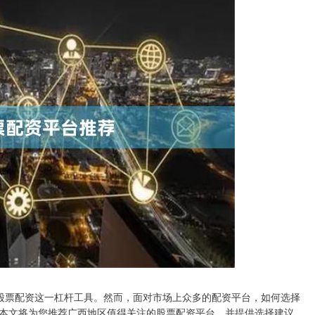
股票配资这一杠杆工具。然而，面对市场上众多的配资平台，如何选择
本文将为您推荐广西地区值得关注的股票配资平台，并提供选择建议。