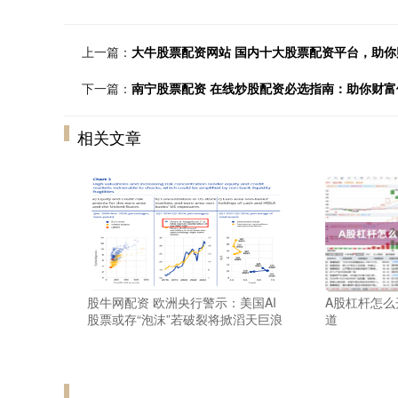
上一篇：
大牛股票配资网站 国内十大股票配资平台，助你
下一篇：
南宁股票配资 在线炒股配资必选指南：助你财富
相关文章
股牛网配资 欧洲央行警示：美国AI
A股杠杆怎
股票或存“泡沫”若破裂将掀滔天巨浪
道