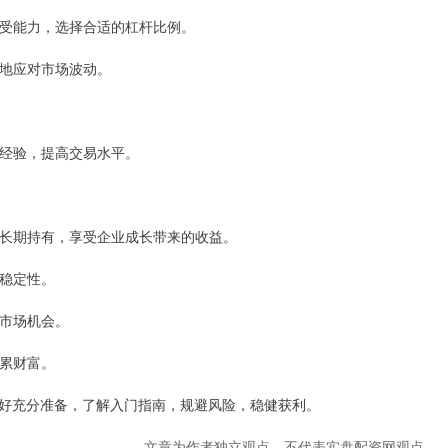
理承受能力，选择合适的杠杆比例。
余地应对市场波动。
积累经验，提高交易水平。
票，长期持有，享受企业成长带来的收益。
益稳定性。
待市场机会。
积累财富。
好充分准备，了解入门指南，规避风险，稳健获利。
文章为作者独立观点，不代表实盘配资网观点