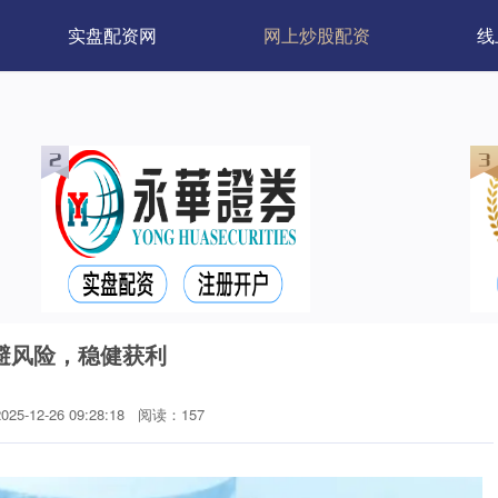
实盘配资网
网上炒股配资
线
避风险，稳健获利
5-12-26 09:28:18
阅读：157