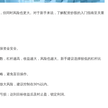
，但同时风险也更大。对于新手来说，了解配资炒股的入门指南至关重
确保资金安全。
金的倍数，杠杆越高，收益越大，风险也越大。新手建议选择较低的杠杆比
策略，避免盲目操作。
会放大风险，建议控制在30%以内。
大额亏损；达到目标收益后及时止盈，锁定利润。