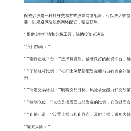
配资炒股是一种杠杆交易方式股票网络配资，可以放大收益
要，以规避风险股票网络配资，稳健获利。
* 提供实时行情和分析工具，辅助投资者决策
**入门指南：**
* **选择正规平台：**选择有资质、信誉良好的配资平台，
* **了解杠杆比例：**杠杆比例是指配资金额与自有资
例。
* **制定交易计划：**明确交易目标、风险承受能力和交易
* **控制仓位：**仓位是指股票占总资金的比例，仓位过高
* **止损止盈：**设置止损点和止盈点，及时止损，避免
**规避风险：**