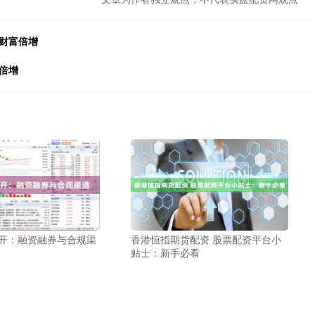
财富倍增
倍增
么开：融资融券与合规渠
香港恒指期货配资 股票配资平台小
贴士：新手必看