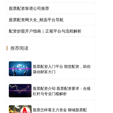
股票配资靠谱公司推荐
股票配资网大全_精选平台导航
配资炒股开户指南｜正规平台与流程解析
推荐阅读
股票配资入门平台 期货配资，助你
撬动财富大门
股票配资介绍 股票配资要求：合规
杠杆与专业门槛解析
股票怎样看主力资金 聊城股票配