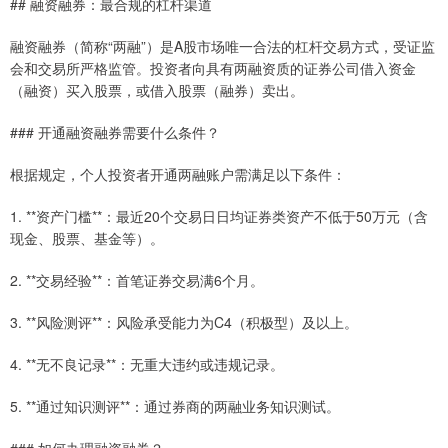
## 融资融券：最合规的杠杆渠道
融资融券（简称“两融”）是A股市场唯一合法的杠杆交易方式，受证监
会和交易所严格监管。投资者向具有两融资质的证券公司借入资金
（融资）买入股票，或借入股票（融券）卖出。
### 开通融资融券需要什么条件？
根据规定，个人投资者开通两融账户需满足以下条件：
1. **资产门槛**：最近20个交易日日均证券类资产不低于50万元（含
现金、股票、基金等）。
2. **交易经验**：首笔证券交易满6个月。
3. **风险测评**：风险承受能力为C4（积极型）及以上。
4. **无不良记录**：无重大违约或违规记录。
5. **通过知识测评**：通过券商的两融业务知识测试。
### 如何办理融资融券？