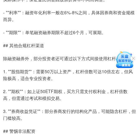
- **利率**：融资年化利率一般在6%-8%之间，具体因券商和资金规模
而异。
- **期限**：单笔融资融券期限不超过6个月，可展期。
## 其他合规杠杆渠道
除融资融券外，部分投资者还可通过以下方式间接使用杠杆：
1. **股指期货**：需要50万以上资产，杠杆倍数可达10倍左右，但风
险极高，适合专业投资者。
2. **期权**：如上证50ETF期权，买方只需支付权利金，杠杆倍数
高，但需通过考试和模拟交易。
3. **券商收益凭证**：部分券商发行的结构化产品，可能隐含杠杆，但
门槛较高。
## 警惕非法配资