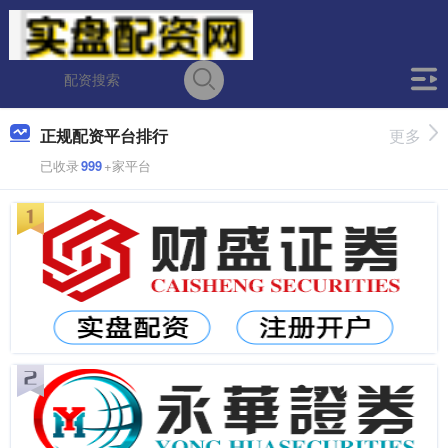
正规配资平台排行
更多
已收录
999
+家平台