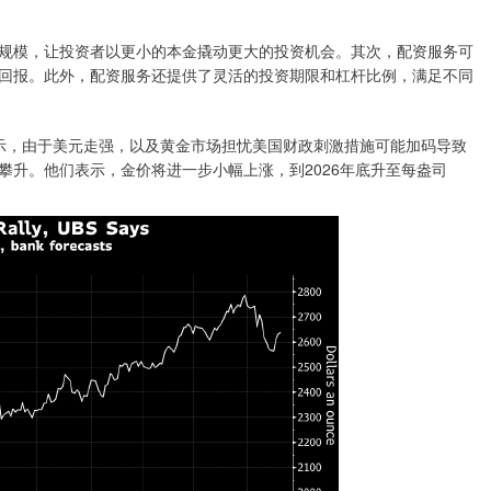
规模，让投资者以更小的本金撬动更大的投资机会。其次，配资服务可
回报。此外，配资服务还提供了灵活的投资期限和杠杆比例，满足不同
报告中表示，由于美元走强，以及黄金市场担忧美国财政刺激措施可能加码导致
攀升。他们表示，金价将进一步小幅上涨，到2026年底升至每盎司