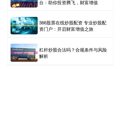
台：助你投资腾飞，财富增值
366股票在线炒股配资 专业炒股配
资门户：开启财富增值之旅
杠杆炒股合法吗？合规条件与风险
解析