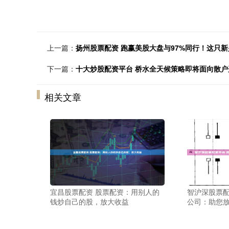
上一篇：
扬州股票配资 跑赢美股大盘与97%同行！这只
下一篇：
十大炒股配资平台 桥水全天候策略即将面向散户
相关文章
宜昌股票配资 股票配资：用别人的
智沪深股票配
钱炒自己的股，放大收益
公司：助您