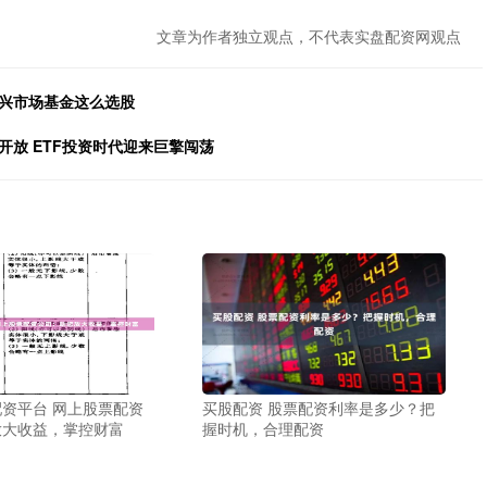
文章为作者独立观点，不代表实盘配资网观点
新兴市场基金这么选股
开放 ETF投资时代迎来巨擎闯荡
资平台 网上股票配资
买股配资 股票配资利率是多少？把
放大收益，掌控财富
握时机，合理配资