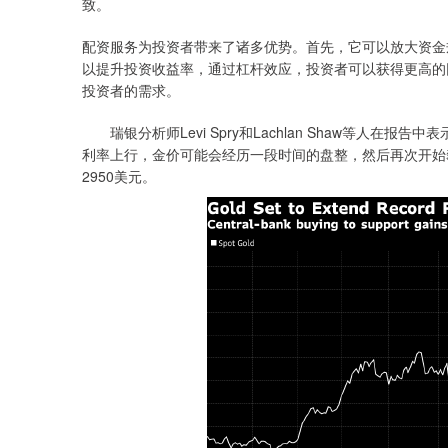
致。
配资服务为投资者带来了诸多优势。首先，它可以放大资金
以提升投资收益率，通过杠杆效应，投资者可以获得更高的
投资者的需求。
瑞银分析师Levi Spry和Lachlan Shaw等人在
利率上行，金价可能会经历一段时间的盘整，然后再次开始
2950美元。