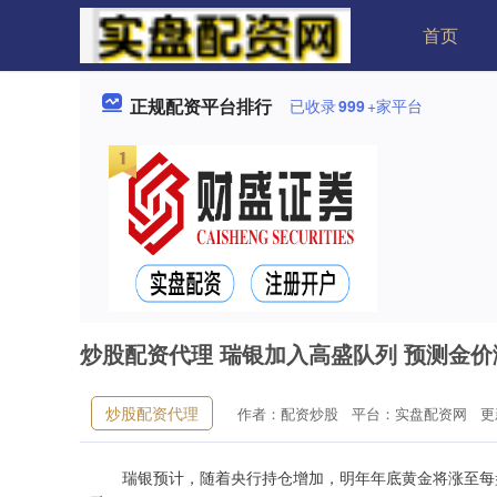
首页
正规配资平台排行
已收录
999
+家平台
炒股配资代理 瑞银加入高盛队列 预测金
炒股配资代理
作者：配资炒股
平台：实盘配资网
更新
瑞银预计，随着央行持仓增加，明年年底黄金将涨至每盎司