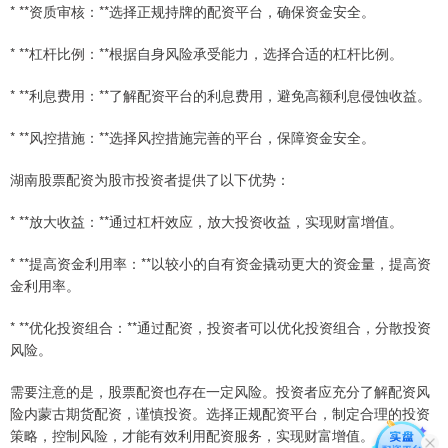
* **资质审核：**选择正规持牌的配资平台，确保资金安全。
* **杠杆比例：**根据自身风险承受能力，选择合适的杠杆比例。
* **利息费用：**了解配资平台的利息费用，避免高额利息侵蚀收益。
* **风控措施：**选择风控措施完善的平台，保障资金安全。
湖南股票配资为股市投资者提供了以下优势：
* **放大收益：**通过杠杆效应，放大投资收益，实现财富增值。
* **提高资金利用率：**以较小的自有资金撬动更大的资金量，提高资
金利用率。
* **优化投资组合：**通过配资，投资者可以优化投资组合，分散投资
风险。
需要注意的是，股票配资也存在一定风险。投资者应充分了解配资风
险内蒙古期货配资，谨慎投资。选择正规配资平台，制定合理的投资
策略，控制风险，才能有效利用配资服务，实现财富增值。