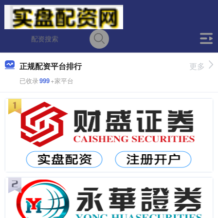
正规配资平台排行
更多
已收录
999
+家平台