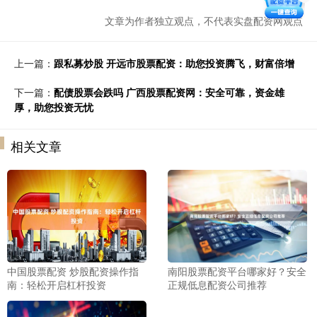
文章为作者独立观点，不代表实盘配资网观点
上一篇：
跟私募炒股 开远市股票配资：助您投资腾飞，财富倍增
下一篇：
配债股票会跌吗 广西股票配资网：安全可靠，资金雄
厚，助您投资无忧
相关文章
中国股票配资 炒股配资操作指
南阳股票配资平台哪家好？安全
南：轻松开启杠杆投资
正规低息配资公司推荐