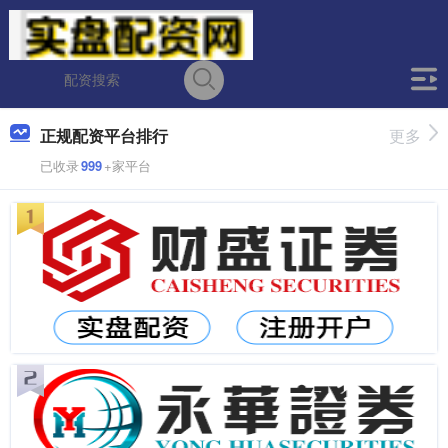
正规配资平台排行
更多
已收录
999
+家平台