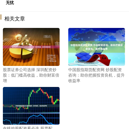
无忧
相关文章
股票证券公司选择 深圳配资炒
中国股指期货配资网 炒股配资
股：低门槛高收益，助你财富倍
咨询：助你把握投资良机，提升
增
收益率
在线炒股配资看必选 股票配