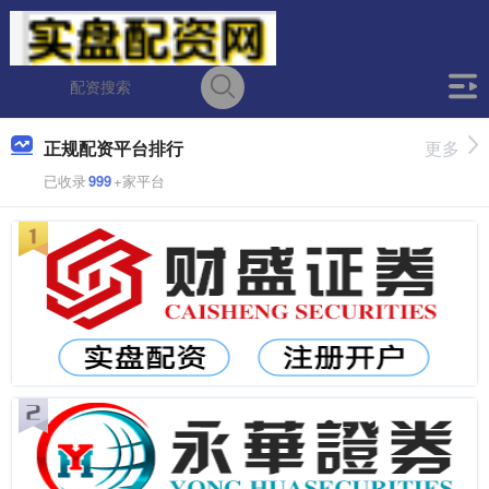
正规配资平台排行
更多
已收录
999
+家平台