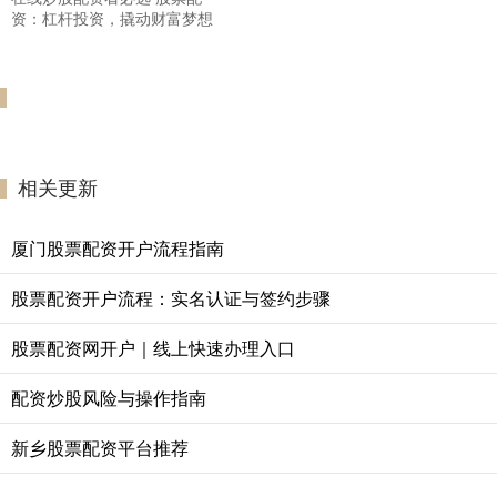
资：杠杆投资，撬动财富梦想
相关更新
厦门股票配资开户流程指南
股票配资开户流程：实名认证与签约步骤
股票配资网开户｜线上快速办理入口
配资炒股风险与操作指南
新乡股票配资平台推荐