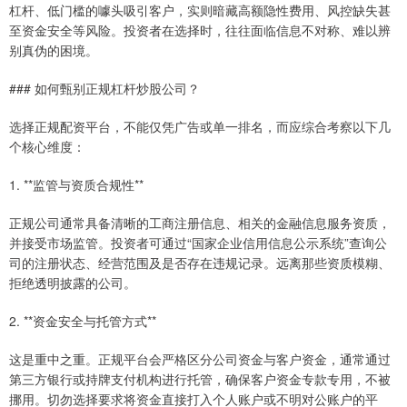
杠杆、低门槛的噱头吸引客户，实则暗藏高额隐性费用、风控缺失甚
至资金安全等风险。投资者在选择时，往往面临信息不对称、难以辨
别真伪的困境。
### 如何甄别正规杠杆炒股公司？
选择正规配资平台，不能仅凭广告或单一排名，而应综合考察以下几
个核心维度：
1. **监管与资质合规性**
正规公司通常具备清晰的工商注册信息、相关的金融信息服务资质，
并接受市场监管。投资者可通过“国家企业信用信息公示系统”查询公
司的注册状态、经营范围及是否存在违规记录。远离那些资质模糊、
拒绝透明披露的公司。
2. **资金安全与托管方式**
这是重中之重。正规平台会严格区分公司资金与客户资金，通常通过
第三方银行或持牌支付机构进行托管，确保客户资金专款专用，不被
挪用。切勿选择要求将资金直接打入个人账户或不明对公账户的平