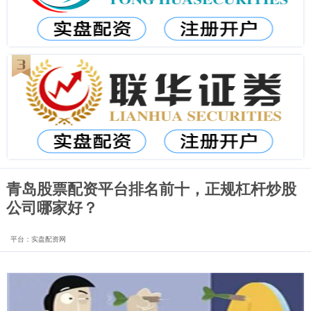
青岛股票配资平台排名前十，正规杠杆炒股
公司哪家好？
平台：实盘配资网