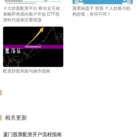
十大炒股配资平台 桥水全天候
股票操盘手 炒股 个人炒股与机
策略即将面向散户开放 ETF投
构炒股：有何不同？
资时代迎来巨擎闯荡
配资炒股风险与操作指南
相关更新
厦门股票配资开户流程指南