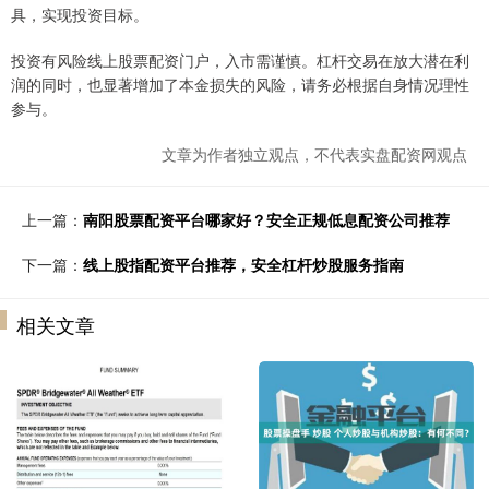
具，实现投资目标。
投资有风险线上股票配资门户，入市需谨慎。杠杆交易在放大潜在利
润的同时，也显著增加了本金损失的风险，请务必根据自身情况理性
参与。
文章为作者独立观点，不代表实盘配资网观点
上一篇：
南阳股票配资平台哪家好？安全正规低息配资公司推荐
下一篇：
线上股指配资平台推荐，安全杠杆炒股服务指南
相关文章