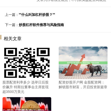
上一篇：
**什么叫加杠杆炒股？**
下一篇：
炒股杠杆软件推荐与风险指南
相关文章
股票配资利率多少 选举日后股
配资炒股开户网 金股配资网：
价飙升 特斯拉董事会主席套现
解锁股市财富，开启投资新篇章
超3500万美元