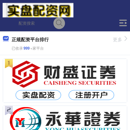
正规配资平台排行
更多
已收录
999
+家平台