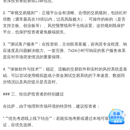
资深投资者处获取口碑信息。
2. **审视交易规则**：正规平台会有清晰、合理的交易规则，包括杠杆
倍数（通常最高在10倍以内，过高风险极大）、可操作的标的（是否
支持主板、创业板等）、风控预警线和平仓线设置。这些规则既保护
平台，也保护投资者避免极端损失。
3. **测试客户服务**：在投资前，主动联系客服，咨询其专业程度、响
应速度及问题解决能力。一套完善、7x24小时可响应的客户服务体系
是应对市场突发情况的重要保障。
4. **体验软件与技术**：稳定、流畅的交易软件和实时的风控系统是基
础。可以尝试使用模拟盘或小资金测试交易系统的下单速度、数据同
步情况以及风控提示是否及时。
### 三、给拉萨投资者的特别建议
在拉萨，由于地理和市场环境的特异性，建议投资者：
* **优先考虑线上线下结合**：若能实地考察或通过本地可靠渠道验
证，应优先选择。