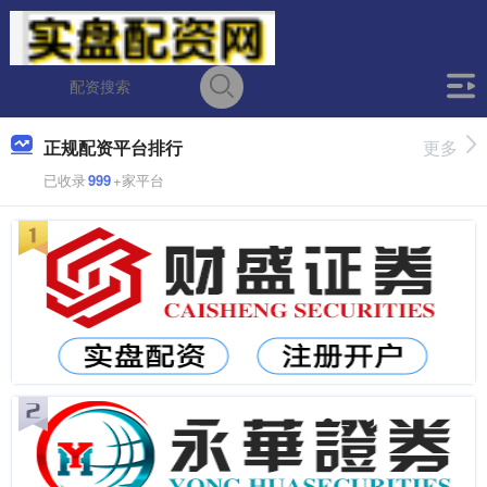
正规配资平台排行
更多
已收录
999
+家平台