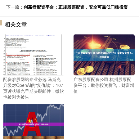
下一篇：
创赢盘配资平台：正规股票配资，安全可靠低门槛投资
相关文章
配资炒股网站专业必选 马斯克
广东股票配资公司 杭州股票配
升级对OpenAI的“复仇战”：107
资平台：助你投资腾飞，财富增
页诉状曝光早期决裂邮件，微软
值
也被列为被告