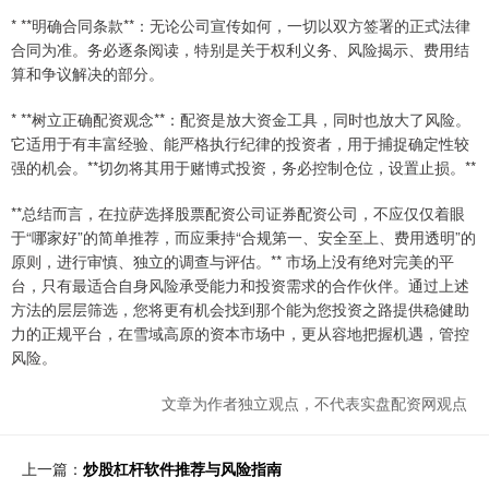
* **明确合同条款**：无论公司宣传如何，一切以双方签署的正式法律
合同为准。务必逐条阅读，特别是关于权利义务、风险揭示、费用结
算和争议解决的部分。
* **树立正确配资观念**：配资是放大资金工具，同时也放大了风险。
它适用于有丰富经验、能严格执行纪律的投资者，用于捕捉确定性较
强的机会。**切勿将其用于赌博式投资，务必控制仓位，设置止损。**
**总结而言，在拉萨选择股票配资公司证券配资公司，不应仅仅着眼
于“哪家好”的简单推荐，而应秉持“合规第一、安全至上、费用透明”的
原则，进行审慎、独立的调查与评估。** 市场上没有绝对完美的平
台，只有最适合自身风险承受能力和投资需求的合作伙伴。通过上述
方法的层层筛选，您将更有机会找到那个能为您投资之路提供稳健助
力的正规平台，在雪域高原的资本市场中，更从容地把握机遇，管控
风险。
文章为作者独立观点，不代表实盘配资网观点
上一篇：
炒股杠杆软件推荐与风险指南