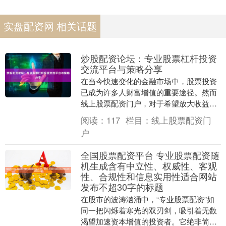
实盘配资网 相关话题
炒股配资论坛：专业股票杠杆投资
交流平台与策略分享
在当今快速变化的金融市场中，股票投资
已成为许多人财富增值的重要途径。然而
线上股票配资门户，对于希望放大收益的
投资者来说，传统的炒股方式可能无法完
阅读：
117
栏目：
线上股票配资门
全满足需求。这时....
户
全国股票配资平台 专业股票配资随
机生成含有中立性、权威性、客观
性、合规性和信息实用性适合网站
发布不超30字的标题
在股市的波涛汹涌中，“专业股票配资”如
同一把闪烁着寒光的双刃剑，吸引着无数
渴望加速资本增值的投资者。它绝非简单