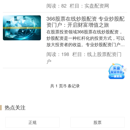
资平台开远市股票配资，绝非简单的资金
阅读：
82
栏目：
实盘配资网
出借方，而是构....
366股票在线炒股配资 专业炒股配
资门户：开启财富增值之旅
在股票投资领域366股票在线炒股配资，
炒股配资是一种杠杆化的投资方式，可以
放大投资者的收益。专业炒股配资门户为
投资者提供了一个安全、可靠的平台，帮
阅读：
198
栏目：
线上股票配资门
助他们开启财富....
户
共 1 页/5 条记录
热点关注
正规
股票