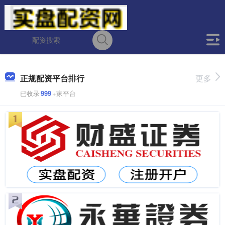
正规配资平台排行
更多
已收录
999
+家平台